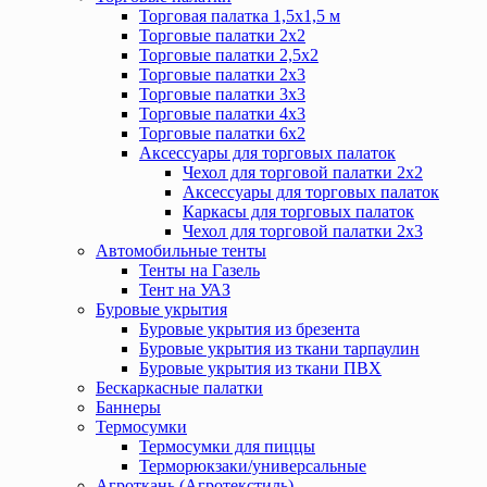
Торговая палатка 1,5х1,5 м
Торговые палатки 2х2
Торговые палатки 2,5х2
Торговые палатки 2х3
Торговые палатки 3х3
Торговые палатки 4х3
Торговые палатки 6х2
Аксессуары для торговых палаток
Чехол для торговой палатки 2х2
Аксессуары для торговых палаток
Каркасы для торговых палаток
Чехол для торговой палатки 2х3
Автомобильные тенты
Тенты на Газель
Тент на УАЗ
Буровые укрытия
Буровые укрытия из брезента
Буровые укрытия из ткани тарпаулин
Буровые укрытия из ткани ПВХ
Бескаркасные палатки
Баннеры
Термосумки
Термосумки для пиццы
Терморюкзаки/универсальные
Агроткань (Агротекстиль)