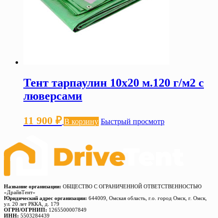
Тент тарпаулин 10х20 м.120 г/м2 с
люверсами
11 900
₽
В корзину
Быстрый просмотр
Название организации:
ОБЩЕСТВО С ОГРАНИЧЕННОЙ ОТВЕТСТВЕННОСТЬЮ
«ДрайвТент»
Юридический адрес организации:
644009, Омская область, г.о. город Омск, г. Омск,
ул. 20 лет РККА, д. 179
ОГРН/ОГРНИП:
1265500007849
ИНН:
5503284439