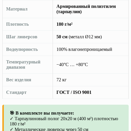
Армированный полиэтилен
Материал
(тарпаулин)
Плотность
180 г/м²
Шаг люверсов
50 см
(металл Ø12 мм)
Водоупорность
100% влагонепроницаемый
Температурный
−40°C … +80°C
диапазон
Вес изделия
72 кг
Стандарт
ГОСТ / ISO 9001
🎯 В комплекте вы получаете:
✓ Тарпаулиновый полог 20х20 м (400 м²) плотностью
180 г/м²
✓ Металлические люверсы через 50 см