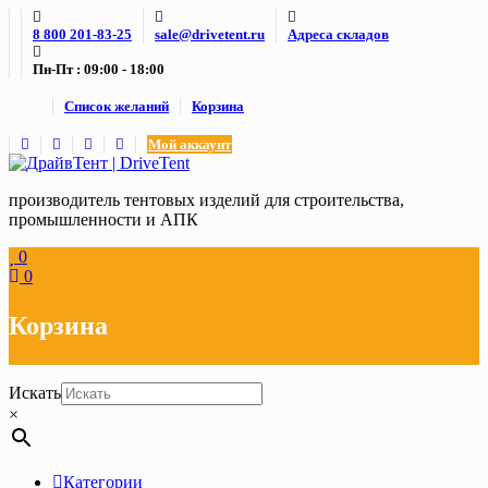
Skip
8 800 201-83-25
sale@drivetent.ru
Адреса складов
to
content
Пн-Пт : 09:00 - 18:00
Список желаний
Корзина
Мой аккаунт
производитель тентовых изделий для строительства,
промышленности и АПК
0
0
Корзина
Искать
×
Категории