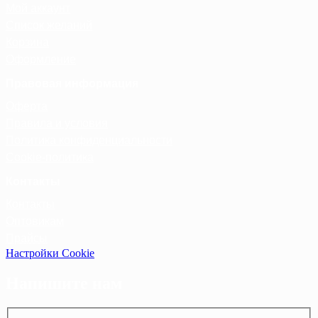
Мой аккаунт
Список желаний
Корзина
Оформление
Правовая информация
Оферта
Правила и условия
Политика конфиденциальности
Cookie-политика
Контакты
Контакты
Оптовикам
Прайсы
Настройки Cookie
Напишите нам