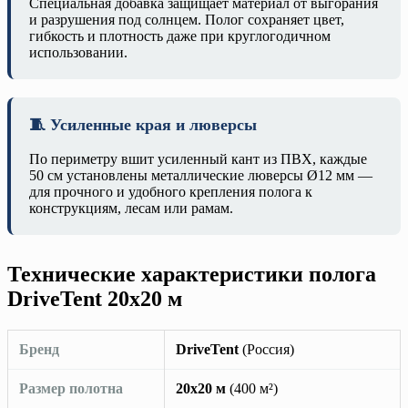
Специальная добавка защищает материал от выгорания
и разрушения под солнцем. Полог сохраняет цвет,
гибкость и плотность даже при круглогодичном
использовании.
🧵 Усиленные края и люверсы
По периметру вшит усиленный кант из ПВХ, каждые
50 см установлены металлические люверсы Ø12 мм —
для прочного и удобного крепления полога к
конструкциям, лесам или рамам.
Технические характеристики полога
DriveTent 20х20 м
Бренд
DriveTent
(Россия)
Размер полотна
20х20 м
(400 м²)