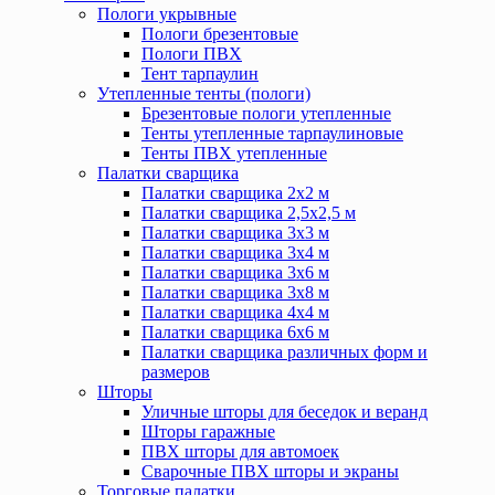
Пологи укрывные
Пологи брезентовые
Пологи ПВХ
Тент тарпаулин
Утепленные тенты (пологи)
Брезентовые пологи утепленные
Тенты утепленные тарпаулиновые
Тенты ПВХ утепленные
Палатки сварщика
Палатки сварщика 2х2 м
Палатки сварщика 2,5х2,5 м
Палатки сварщика 3х3 м
Палатки сварщика 3х4 м
Палатки сварщика 3х6 м
Палатки сварщика 3х8 м
Палатки сварщика 4х4 м
Палатки сварщика 6х6 м
Палатки сварщика различных форм и
размеров
Шторы
Уличные шторы для беседок и веранд
Шторы гаражные
ПВХ шторы для автомоек
Сварочные ПВХ шторы и экраны
Торговые палатки