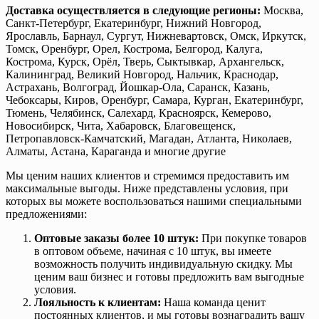
Доставка осуществляется в следующие регионы:
Москва,
Санкт-Петербург, Екатеринбург, Нижний Новгород,
Ярославль, Барнаул, Сургут, Нижневартовск, Омск, Иркутск,
Томск, Оренбург, Орел, Кострома, Белгород, Калуга,
Кострома, Курск, Орёл, Тверь, Сыктывкар, Архангельск,
Калининград, Великий Новгород, Нальчик, Краснодар,
Астрахань, Волгоград, Йошкар-Ола, Саранск, Казань,
Чебоксары, Киров, Оренбург, Самара, Курган, Екатеринбург,
Тюмень, Челябинск, Салехард, Красноярск, Кемерово,
Новосибирск, Чита, Хабаровск, Благовещенск,
Петропавловск-Камчатский, Магадан, Атланта, Николаев,
Алматы, Астана, Караганда и многие другие
Мы ценим наших клиентов и стремимся предоставить им
максимальные выгоды. Ниже представлены условия, при
которых вы можете воспользоваться нашими специальными
предложениями:
Оптовые заказы более 10 штук:
При покупке товаров
в оптовом объеме, начиная с 10 штук, вы имеете
возможность получить индивидуальную скидку. Мы
ценим ваш бизнес и готовы предложить вам выгодные
условия.
Лояльность к клиентам:
Наша команда ценит
постоянных клиентов, и мы готовы вознаградить вашу