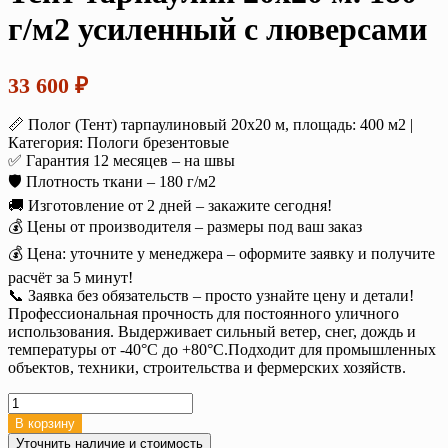
г/м2 усиленный с люверсами
33 600
₽
📏 Полог (Тент) тарпаулиновый 20х20 м, площадь: 400 м2 |
Категория: Пологи брезентовые
✅ Гарантия 12 месяцев – на швы
🛡️ Плотность ткани – 180 г/м2
🚚 Изготовление от 2 дней – закажите сегодня!
💰 Цены от производителя – размеры под ваш заказ
💰 Цена: уточните у менеджера – оформите заявку и получите
расчёт за 5 минут!
📞 Заявка без обязательств – просто узнайте цену и детали!
Профессиональная прочность для постоянного уличного
использования. Выдерживает сильный ветер, снег, дождь и
температуры от -40°C до +80°C.Подходит для промышленных
объектов, техники, строительства и фермерских хозяйств.
Количество
товара
В корзину
Тент
Уточнить наличие и стоимость