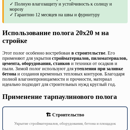
✓ Полную влагозащиту и устойчивость к солнцу и
морозу
✓ Гарантию 12 месяцев на швы и фурнитуру
Использование полога 20х20 м на
стройке
Этот полог особенно востребован
в строительстве
. Его
применяют для укрытия
стройматериалов, пиломатериалов,
цемента, оборудования, станков
и техники от осадков и
пыли. Зимой полог используют для
утепления при заливке
бетона
и создания временных тепловых контуров. Благодаря
полной влагонепроницаемости и прочности, материал
идеально подходит для строительных нужд круглый год.
Применение тарпаулинового полога
🏗️ Строительство
Укрытие стройматериалов, оборудования, бетона и площадок