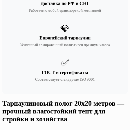
Доставка по РФ и СНГ
Работаем с любой транспортной компанией
💎
Европейский тарпаулин
Усиленный армированный полиэтилен премиум-класса
✅
ГОСТ и сертификаты
Соответствует стандартам ISO 9001
Тарпаулиновый полог 20х20 метров —
прочный влагостойкий тент для
стройки и хозяйства