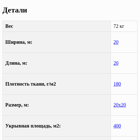
Детали
Вес
72 кг
Ширина, м:
20
Длина, м:
20
Плотность ткани, г/м2
180
Размер, м:
20х20
Укрывная площадь, м2:
400