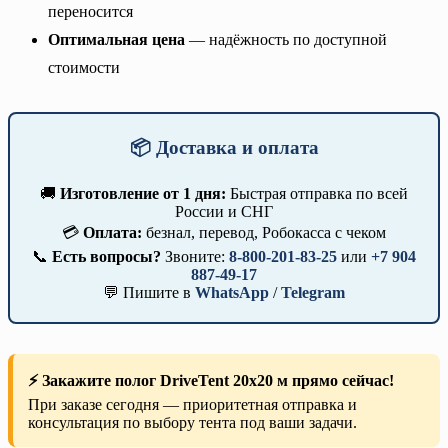
переносится
Оптимальная цена
— надёжность по доступной
стоимости
📦 Доставка и оплата
🚚
Изготовление от 1 дня:
Быстрая отправка по всей
России и СНГ
💳
Оплата:
безнал, перевод, Робокасса с чеком
📞
Есть вопросы?
Звоните:
8-800-201-83-25
или
+7 904
887-49-17
💬 Пишите в
WhatsApp
/
Telegram
⚡ Закажите полог DriveTent 20х20 м прямо сейчас!
При заказе сегодня — приоритетная отправка и
консультация по выбору тента под ваши задачи.