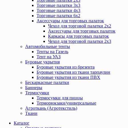
Торговые палатки 2х3
Торговые палатки 3х3
Торговые палатки 4х3
Торговые палатки 6х2
Аксессуары для торговых палаток
Чехол для торговой палатки 2х2
Аксессуары для торговых палаток
Каркасы для торговых палаток
Чехол для торговой палатки 2х3
Автомобильные тенты
Тенты на Газель
Тент на УАЗ
Буровые укрытия
Буровые укрытия из брезента
Буровые укрытия из ткани тарпаулин
Буровые укрытия из ткани ПВХ
Бескаркасные палатки
Баннеры
Термосумки
Термосумки для пиццы
Терморюкзаки/универсальные
Агроткань (Агротекстиль)
Ткани
Каталог