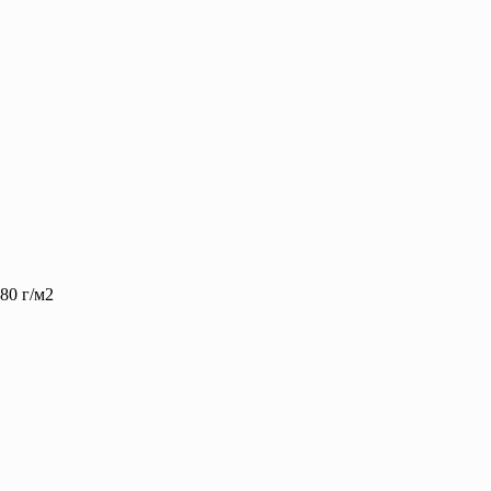
80 г/м2