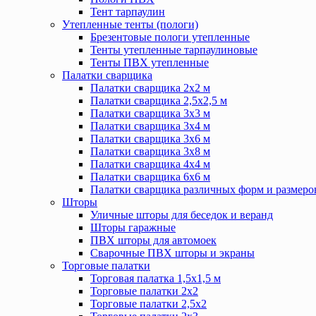
Тент тарпаулин
Утепленные тенты (пологи)
Брезентовые пологи утепленные
Тенты утепленные тарпаулиновые
Тенты ПВХ утепленные
Палатки сварщика
Палатки сварщика 2х2 м
Палатки сварщика 2,5х2,5 м
Палатки сварщика 3х3 м
Палатки сварщика 3х4 м
Палатки сварщика 3х6 м
Палатки сварщика 3х8 м
Палатки сварщика 4х4 м
Палатки сварщика 6х6 м
Палатки сварщика различных форм и размеро
Шторы
Уличные шторы для беседок и веранд
Шторы гаражные
ПВХ шторы для автомоек
Сварочные ПВХ шторы и экраны
Торговые палатки
Торговая палатка 1,5х1,5 м
Торговые палатки 2х2
Торговые палатки 2,5х2