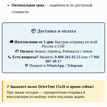
Оптимальная цена
— надёжность по доступной
стоимости
📦 Доставка и оплата
🚚
Изготовление от 1 дня:
Быстрая отправка по всей
России и СНГ
💳
Оплата:
безнал, перевод, Робокасса с чеком
📞
Есть вопросы?
Звоните:
8-800-201-83-25
или
+7 904
887-49-17
💬 Пишите в
WhatsApp
/
Telegram
⚡ Закажите полог DriveTent 15х20 м прямо сейчас!
При заказе сегодня — приоритетная отправка и
консультация по выбору тента под ваши задачи.