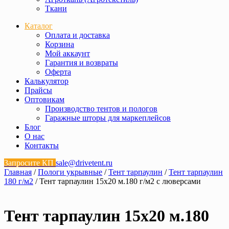
Ткани
Каталог
Оплата и доставка
Корзина
Мой аккаунт
Гарантия и возвраты
Оферта
Калькулятор
Прайсы
Оптовикам
Производство тентов и пологов
Гаражные шторы для маркеплейсов
Блог
О нас
Контакты
Запросите КП
sale@drivetent.ru
Главная
/
Пологи укрывные
/
Тент тарпаулин
/
Тент тарпаулин
180 г/м2
/ Тент тарпаулин 15х20 м.180 г/м2 с люверсами
Тент тарпаулин 15х20 м.180