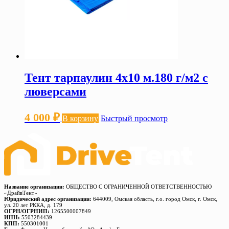
Тент тарпаулин 4х10 м.180 г/м2 с
люверсами
4 000
₽
В корзину
Быстрый просмотр
Название организации:
ОБЩЕСТВО С ОГРАНИЧЕННОЙ ОТВЕТСТВЕННОСТЬЮ
«ДрайвТент»
Юридический адрес организации:
644009, Омская область, г.о. город Омск, г. Омск,
ул. 20 лет РККА, д. 179
ОГРН/ОГРНИП:
1265500007849
ИНН:
5503284439
КПП:
550301001