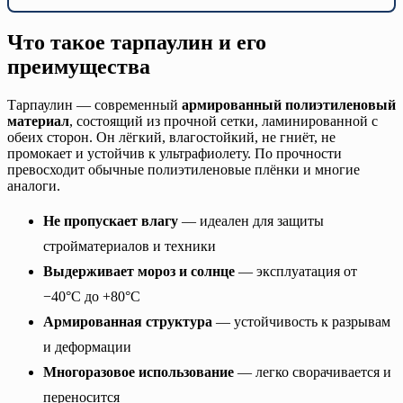
Что такое тарпаулин и его
преимущества
Тарпаулин — современный
армированный полиэтиленовый
материал
, состоящий из прочной сетки, ламинированной с
обеих сторон. Он лёгкий, влагостойкий, не гниёт, не
промокает и устойчив к ультрафиолету. По прочности
превосходит обычные полиэтиленовые плёнки и многие
аналоги.
Не пропускает влагу
— идеален для защиты
стройматериалов и техники
Выдерживает мороз и солнце
— эксплуатация от
−40°C до +80°C
Армированная структура
— устойчивость к разрывам
и деформации
Многоразовое использование
— легко сворачивается и
переносится