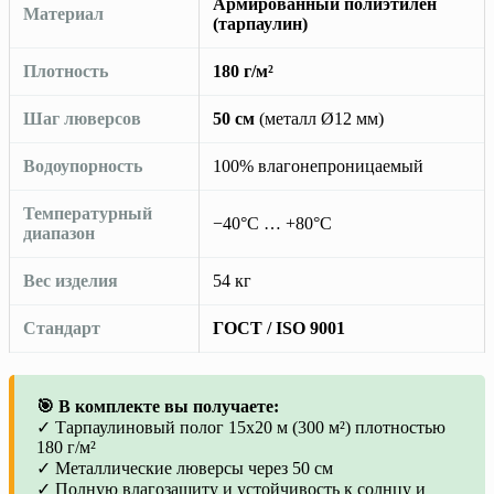
Армированный полиэтилен
Материал
(тарпаулин)
Плотность
180 г/м²
Шаг люверсов
50 см
(металл Ø12 мм)
Водоупорность
100% влагонепроницаемый
Температурный
−40°C … +80°C
диапазон
Вес изделия
54 кг
Стандарт
ГОСТ / ISO 9001
🎯 В комплекте вы получаете:
✓ Тарпаулиновый полог 15х20 м (300 м²) плотностью
180 г/м²
✓ Металлические люверсы через 50 см
✓ Полную влагозащиту и устойчивость к солнцу и