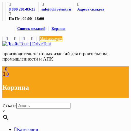
Skip
8 800 201-83-25
sale@drivetent.ru
Адреса складов
to
content
Пн-Пт : 09:00 - 18:00
Список желаний
Корзина
Мой аккаунт
производитель тентовых изделий для строительства,
промышленности и АПК
0
0
Корзина
Искать
×
Категории