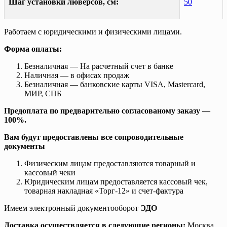
Шаг установки люверсов, см:
50
Работаем с юридическими и физическими лицами.
Форма оплаты:
Безналичная — На расчетный счет в банке
Наличная — в офисах продаж
Безналичная — банковские карты VISA, Mastercard,
МИР, СПБ
Предоплата по предварительно согласованому заказу —
100%.
Вам будут предоставлены все сопроводительные
документы
Физическим лицам предоставляются товарный и
кассовый чеки
Юридическим лицам предоставляется кассовый чек,
товарная накладная «Торг-12» и счет-фактура
Имеем электронный документооборот
ЭДО
Доставка осуществляется в следующие регионы:
Москва,