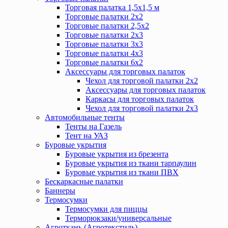
Торговая палатка 1,5х1,5 м
Торговые палатки 2х2
Торговые палатки 2,5х2
Торговые палатки 2х3
Торговые палатки 3х3
Торговые палатки 4х3
Торговые палатки 6х2
Аксессуары для торговых палаток
Чехол для торговой палатки 2х2
Аксессуары для торговых палаток
Каркасы для торговых палаток
Чехол для торговой палатки 2х3
Автомобильные тенты
Тенты на Газель
Тент на УАЗ
Буровые укрытия
Буровые укрытия из брезента
Буровые укрытия из ткани тарпаулин
Буровые укрытия из ткани ПВХ
Бескаркасные палатки
Баннеры
Термосумки
Термосумки для пиццы
Терморюкзаки/универсальные
Агроткань (Агротекстиль)