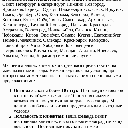
Санкт-Петербург, Екатеринбург, Нижний Новгород,
Ярославль, Барнаул, Сургут, Нижневартовск, Омск, Иркутск,
Томск, Оренбург, Орел, Кострома, Белгород, Калуга,
Кострома, Курск, Орёл, Тверь, Сыктывкар, Архангельск,
Калининград, Великий Новгород, Нальчик, Краснодар,
Астрахань, Волгоград, Йошкар-Ола, Саранск, Казань,
Чебоксары, Киров, Оренбург, Самара, Курган, Екатеринбург,
Тюмень, Челябинск, Салехард, Красноярск, Кемерово,
Новосибирск, Чита, Хабаровск, Благовещенск,
Петропавловск-Камчатский, Магадан, Атланта, Николаев,
Алматы, Астана, Караганда и многие другие
Мы ценим наших клиентов и стремимся предоставить им
максимальные выгоды. Ниже представлены условия, при
которых вы можете воспользоваться нашими специальными
предложениями:
Оптовые заказы более 10 штук:
При покупке товаров
в оптовом объеме, начиная с 10 штук, вы имеете
возможность получить индивидуальную скидку. Мы
ценим ваш бизнес и готовы предложить вам выгодные
условия.
Лояльность к клиентам:
Наша команда ценит
постоянных клиентов, и мы готовы вознаградить вашу
лояльность. Постоянные покупатели имеют