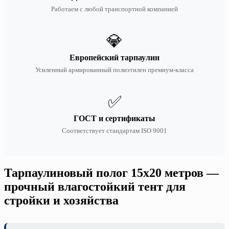
Работаем с любой транспортной компанией
💎
Европейский тарпаулин
Усиленный армированный полиэтилен премиум-класса
✅
ГОСТ и сертификаты
Соответствует стандартам ISO 9001
Тарпаулиновый полог 15х20 метров —
прочный влагостойкий тент для
стройки и хозяйства