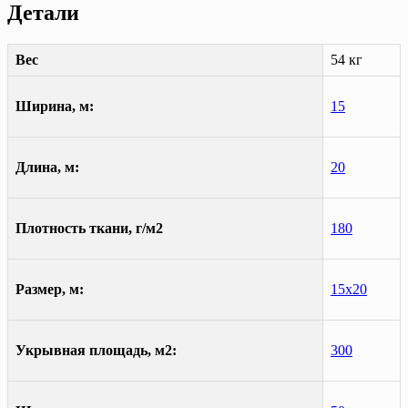
Детали
Вес
54 кг
Ширина, м:
15
Длина, м:
20
Плотность ткани, г/м2
180
Размер, м:
15х20
Укрывная площадь, м2:
300