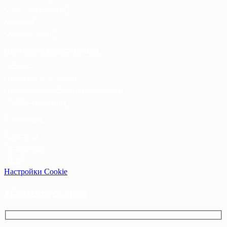
Список желаний
Корзина
Оформление
Правовая информация
Оферта
Правила и условия
Политика конфиденциальности
Cookie-политика
Контакты
Контакты
Оптовикам
Прайсы
Настройки Cookie
Напишите нам