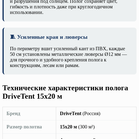
и разрушения под солнцем. Полог сохраняет цвет,
гибкость и плотность даже при круглогодичном
использовании.
🧵 Усиленные края и люверсы
По периметру вшит усиленный кант из ПВХ, каждые
50 см установлены металлические люверсы Ø12 мм —
для прочного и удобного крепления полога к
конструкциям, лесам или рамам.
Технические характеристики полога
DriveTent 15х20 м
Бренд
DriveTent
(Россия)
Размер полотна
15х20 м
(300 м²)