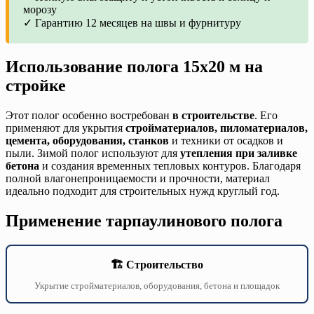
морозу
✓ Гарантию 12 месяцев на швы и фурнитуру
Использование полога 15х20 м на
стройке
Этот полог особенно востребован
в строительстве
. Его
применяют для укрытия
стройматериалов, пиломатериалов,
цемента, оборудования, станков
и техники от осадков и
пыли. Зимой полог используют для
утепления при заливке
бетона
и создания временных тепловых контуров. Благодаря
полной влагонепроницаемости и прочности, материал
идеально подходит для строительных нужд круглый год.
Применение тарпаулинового полога
🏗️ Строительство
Укрытие стройматериалов, оборудования, бетона и площадок