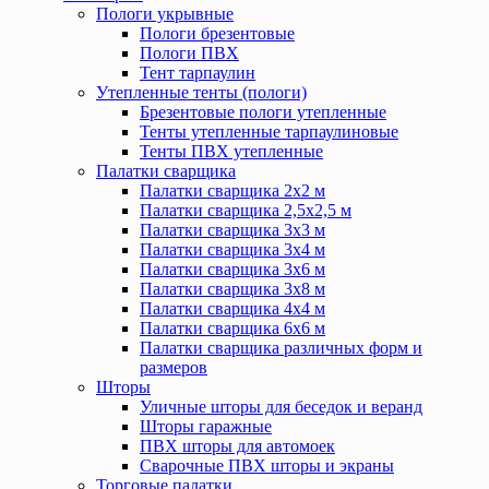
Пологи укрывные
Пологи брезентовые
Пологи ПВХ
Тент тарпаулин
Утепленные тенты (пологи)
Брезентовые пологи утепленные
Тенты утепленные тарпаулиновые
Тенты ПВХ утепленные
Палатки сварщика
Палатки сварщика 2х2 м
Палатки сварщика 2,5х2,5 м
Палатки сварщика 3х3 м
Палатки сварщика 3х4 м
Палатки сварщика 3х6 м
Палатки сварщика 3х8 м
Палатки сварщика 4х4 м
Палатки сварщика 6х6 м
Палатки сварщика различных форм и
размеров
Шторы
Уличные шторы для беседок и веранд
Шторы гаражные
ПВХ шторы для автомоек
Сварочные ПВХ шторы и экраны
Торговые палатки