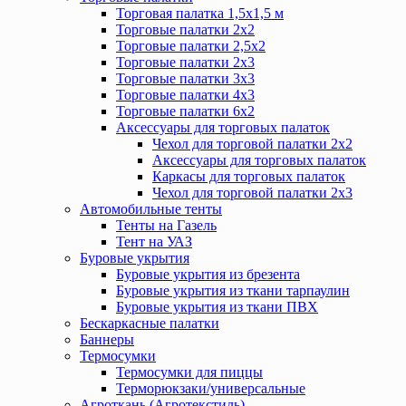
Торговая палатка 1,5х1,5 м
Торговые палатки 2х2
Торговые палатки 2,5х2
Торговые палатки 2х3
Торговые палатки 3х3
Торговые палатки 4х3
Торговые палатки 6х2
Аксессуары для торговых палаток
Чехол для торговой палатки 2х2
Аксессуары для торговых палаток
Каркасы для торговых палаток
Чехол для торговой палатки 2х3
Автомобильные тенты
Тенты на Газель
Тент на УАЗ
Буровые укрытия
Буровые укрытия из брезента
Буровые укрытия из ткани тарпаулин
Буровые укрытия из ткани ПВХ
Бескаркасные палатки
Баннеры
Термосумки
Термосумки для пиццы
Терморюкзаки/универсальные
Агроткань (Агротекстиль)