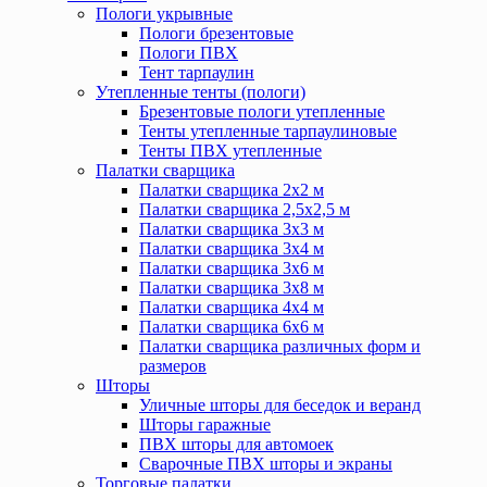
Пологи укрывные
Пологи брезентовые
Пологи ПВХ
Тент тарпаулин
Утепленные тенты (пологи)
Брезентовые пологи утепленные
Тенты утепленные тарпаулиновые
Тенты ПВХ утепленные
Палатки сварщика
Палатки сварщика 2х2 м
Палатки сварщика 2,5х2,5 м
Палатки сварщика 3х3 м
Палатки сварщика 3х4 м
Палатки сварщика 3х6 м
Палатки сварщика 3х8 м
Палатки сварщика 4х4 м
Палатки сварщика 6х6 м
Палатки сварщика различных форм и
размеров
Шторы
Уличные шторы для беседок и веранд
Шторы гаражные
ПВХ шторы для автомоек
Сварочные ПВХ шторы и экраны
Торговые палатки