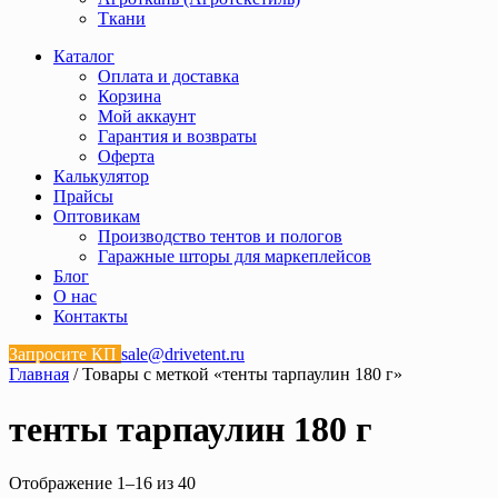
Ткани
Каталог
Оплата и доставка
Корзина
Мой аккаунт
Гарантия и возвраты
Оферта
Калькулятор
Прайсы
Оптовикам
Производство тентов и пологов
Гаражные шторы для маркеплейсов
Блог
О нас
Контакты
Запросите КП
sale@drivetent.ru
Главная
/ Товары с меткой «тенты тарпаулин 180 г»
тенты тарпаулин 180 г
Отображение 1–16 из 40