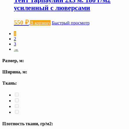
Тент тарпаулин 2х3 м. 180 г/м2
усиленный с люверсами
550
₽
В корзину
Быстрый просмотр
1
2
3
→
Размер, м:
Ширина, м:
Ткань:
Плотность ткани, гр/м2: