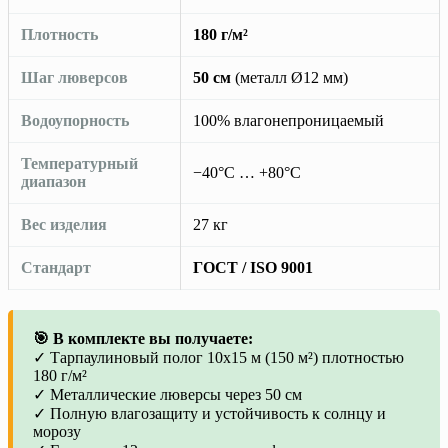
Плотность
180 г/м²
Шаг люверсов
50 см
(металл Ø12 мм)
Водоупорность
100% влагонепроницаемый
Температурный
−40°C … +80°C
диапазон
Вес изделия
27 кг
Стандарт
ГОСТ / ISO 9001
🎯 В комплекте вы получаете:
✓ Тарпаулиновый полог 10х15 м (150 м²) плотностью
180 г/м²
✓ Металлические люверсы через 50 см
✓ Полную влагозащиту и устойчивость к солнцу и
морозу