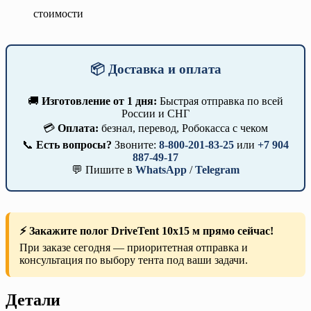
стоимости
📦 Доставка и оплата
🚚
Изготовление от 1 дня:
Быстрая отправка по всей
России и СНГ
💳
Оплата:
безнал, перевод, Робокасса с чеком
📞
Есть вопросы?
Звоните:
8-800-201-83-25
или
+7 904
887-49-17
💬 Пишите в
WhatsApp
/
Telegram
⚡ Закажите полог DriveTent 10х15 м прямо сейчас!
При заказе сегодня — приоритетная отправка и
консультация по выбору тента под ваши задачи.
Детали