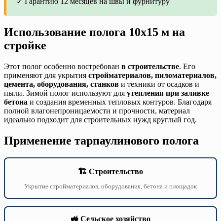
✓ Гарантию 12 месяцев на швы и фурнитуру
Использование полога 10х15 м на
стройке
Этот полог особенно востребован
в строительстве
. Его
применяют для укрытия
стройматериалов, пиломатериалов,
цемента, оборудования, станков
и техники от осадков и
пыли. Зимой полог используют для
утепления при заливке
бетона
и создания временных тепловых контуров. Благодаря
полной влагонепроницаемости и прочности, материал
идеально подходит для строительных нужд круглый год.
Применение тарпаулинового полога
🏗️ Строительство
Укрытие стройматериалов, оборудования, бетона и площадок
🚜 Сельское хозяйство