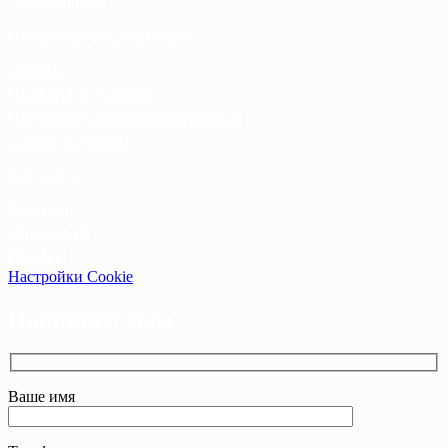
Оформление
Правовая информация
Оферта
Правила и условия
Политика конфиденциальности
Cookie-политика
Контакты
Контакты
Оптовикам
Прайсы
Настройки Cookie
Напишите нам
Ваше имя