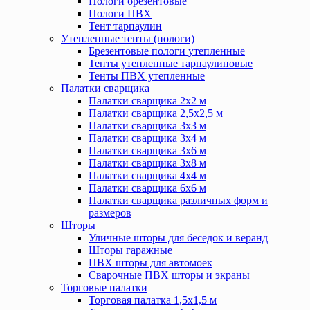
Пологи брезентовые
Пологи ПВХ
Тент тарпаулин
Утепленные тенты (пологи)
Брезентовые пологи утепленные
Тенты утепленные тарпаулиновые
Тенты ПВХ утепленные
Палатки сварщика
Палатки сварщика 2х2 м
Палатки сварщика 2,5х2,5 м
Палатки сварщика 3х3 м
Палатки сварщика 3х4 м
Палатки сварщика 3х6 м
Палатки сварщика 3х8 м
Палатки сварщика 4х4 м
Палатки сварщика 6х6 м
Палатки сварщика различных форм и
размеров
Шторы
Уличные шторы для беседок и веранд
Шторы гаражные
ПВХ шторы для автомоек
Сварочные ПВХ шторы и экраны
Торговые палатки
Торговая палатка 1,5х1,5 м