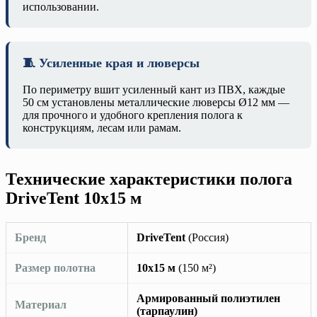
использовании.
🧵 Усиленные края и люверсы
По периметру вшит усиленный кант из ПВХ, каждые
50 см установлены металлические люверсы Ø12 мм —
для прочного и удобного крепления полога к
конструкциям, лесам или рамам.
Технические характеристики полога
DriveTent 10х15 м
Бренд
DriveTent
(Россия)
Размер полотна
10х15 м
(150 м²)
Армированный полиэтилен
Материал
(тарпаулин)