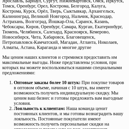
Ярославль, Барнаул, Сургут, Нижневартовск, Омск, Иркутск,
Томск, Оренбург, Орел, Кострома, Белгород, Калуга,
Кострома, Курск, Орёл, Тверь, Сыктывкар, Архангельск,
Калининград, Великий Новгород, Нальчик, Краснодар,
Астрахань, Волгоград, Йошкар-Ола, Саранск, Казань,
Чебоксары, Киров, Оренбург, Самара, Курган, Екатеринбург,
Тюмень, Челябинск, Салехард, Красноярск, Кемерово,
Новосибирск, Чита, Хабаровск, Благовещенск,
Петропавловск-Камчатский, Магадан, Атланта, Николаев,
Алматы, Астана, Караганда и многие другие
Мы ценим наших клиентов и стремимся предоставить им
максимальные выгоды. Ниже представлены условия, при
которых вы можете воспользоваться нашими специальными
предложениями:
Оптовые заказы более 10 штук:
При покупке товаров
в оптовом объеме, начиная с 10 штук, вы имеете
возможность получить индивидуальную скидку. Мы
ценим ваш бизнес и готовы предложить вам выгодные
условия.
Лояльность к клиентам:
Наша команда ценит
постоянных клиентов, и мы готовы вознаградить вашу
лояльность. Постоянные покупатели имеют
возможность получить персональные скидки на