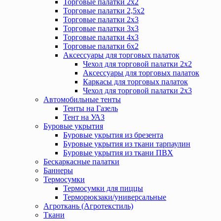
Торговые палатки 2х2
Торговые палатки 2,5х2
Торговые палатки 2х3
Торговые палатки 3х3
Торговые палатки 4х3
Торговые палатки 6х2
Аксессуары для торговых палаток
Чехол для торговой палатки 2х2
Аксессуары для торговых палаток
Каркасы для торговых палаток
Чехол для торговой палатки 2х3
Автомобильные тенты
Тенты на Газель
Тент на УАЗ
Буровые укрытия
Буровые укрытия из брезента
Буровые укрытия из ткани тарпаулин
Буровые укрытия из ткани ПВХ
Бескаркасные палатки
Баннеры
Термосумки
Термосумки для пиццы
Терморюкзаки/универсальные
Агроткань (Агротекстиль)
Ткани