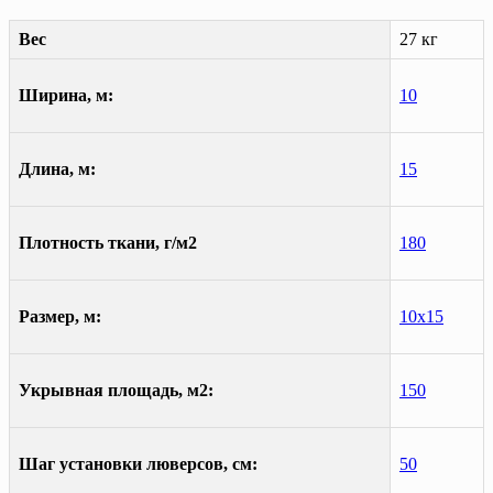
Вес
27 кг
Ширина, м:
10
Длина, м:
15
Плотность ткани, г/м2
180
Размер, м:
10х15
Укрывная площадь, м2:
150
Шаг установки люверсов, см:
50