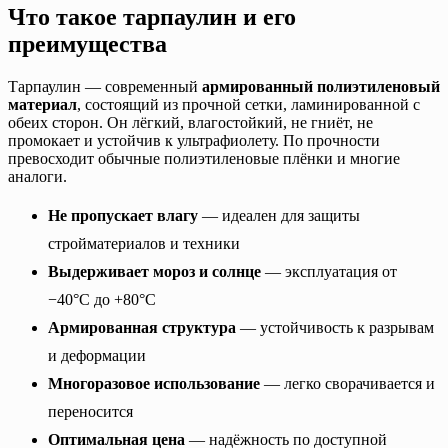
Что такое тарпаулин и его
преимущества
Тарпаулин — современный
армированный полиэтиленовый
материал
, состоящий из прочной сетки, ламинированной с
обеих сторон. Он лёгкий, влагостойкий, не гниёт, не
промокает и устойчив к ультрафиолету. По прочности
превосходит обычные полиэтиленовые плёнки и многие
аналоги.
Не пропускает влагу
— идеален для защиты
стройматериалов и техники
Выдерживает мороз и солнце
— эксплуатация от
−40°C до +80°C
Армированная структура
— устойчивость к разрывам
и деформации
Многоразовое использование
— легко сворачивается и
переносится
Оптимальная цена
— надёжность по доступной