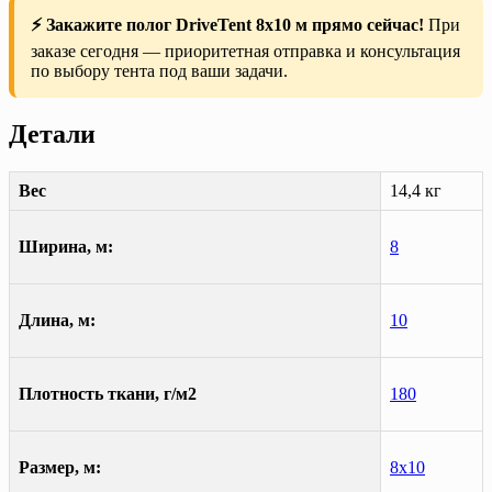
⚡ Закажите полог DriveTent 8х10 м прямо сейчас!
При
заказе сегодня — приоритетная отправка и консультация
по выбору тента под ваши задачи.
Детали
Вес
14,4 кг
Ширина, м:
8
Длина, м:
10
Плотность ткани, г/м2
180
Размер, м:
8х10