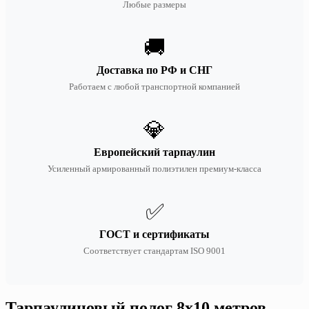
Любые размеры
🚚
Доставка по РФ и СНГ
Работаем с любой транспортной компанией
💎
Европейский тарпаулин
Усиленный армированный полиэтилен премиум-класса
✅
ГОСТ и сертификаты
Соответствует стандартам ISO 9001
Тарпаулиновый полог 8х10 метров —