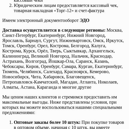
кассовый чеки
Юридическим лицам предоставляется кассовый чек,
товарная накладная «Торг-12» и счет-фактура
Имеем электронный документооборот
ЭДО
Доставка осуществляется в следующие регионы:
Москва,
Санкт-Петербург, Екатеринбург, Нижний Новгород,
Ярославль, Барнаул, Сургут, Нижневартовск, Омск, Иркутск,
Томск, Оренбург, Орел, Кострома, Белгород, Калуга,
Кострома, Курск, Орёл, Тверь, Сыктывкар, Архангельск,
Калининград, Великий Новгород, Нальчик, Краснодар,
Астрахань, Волгоград, Йошкар-Ола, Саранск, Казань,
Чебоксары, Киров, Оренбург, Самара, Курган, Екатеринбург,
Тюмень, Челябинск, Салехард, Красноярск, Кемерово,
Новосибирск, Чита, Хабаровск, Благовещенск,
Петропавловск-Камчатский, Магадан, Атланта, Николаев,
Алматы, Астана, Караганда и многие другие
Мы ценим наших клиентов и стремимся предоставить им
максимальные выгоды. Ниже представлены условия, при
которых вы можете воспользоваться нашими специальными
предложениями:
Оптовые заказы более 10 штук:
При покупке товаров
в оптовом объеме, начиная с 10 штук, вы имеете