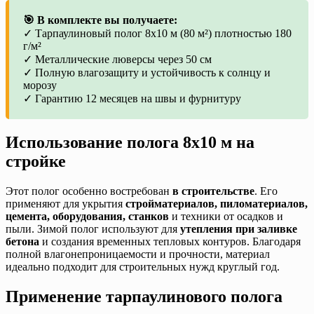
🎯 В комплекте вы получаете:
✓ Тарпаулиновый полог 8х10 м (80 м²) плотностью 180
г/м²
✓ Металлические люверсы через 50 см
✓ Полную влагозащиту и устойчивость к солнцу и
морозу
✓ Гарантию 12 месяцев на швы и фурнитуру
Использование полога 8х10 м на
стройке
Этот полог особенно востребован
в строительстве
. Его
применяют для укрытия
стройматериалов, пиломатериалов,
цемента, оборудования, станков
и техники от осадков и
пыли. Зимой полог используют для
утепления при заливке
бетона
и создания временных тепловых контуров. Благодаря
полной влагонепроницаемости и прочности, материал
идеально подходит для строительных нужд круглый год.
Применение тарпаулинового полога