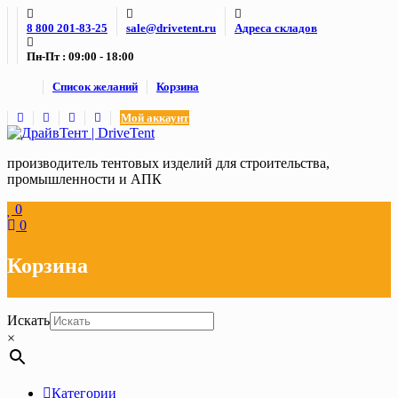
Skip
8 800 201-83-25
sale@drivetent.ru
Адреса складов
to
content
Пн-Пт : 09:00 - 18:00
Список желаний
Корзина
Мой аккаунт
производитель тентовых изделий для строительства,
промышленности и АПК
0
0
Корзина
Искать
×
Категории