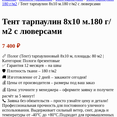
180 г/м2
/ Тент тарпаулин 8х10 м.180 г/м2 с люверсами
Тент тарпаулин 8х10 м.180 г/
м2 с люверсами
7 400
₽
📏 Полог (Тент) тарпаулиновый 8х10 м, площадь: 80 м2 |
Категория: Пологи брезентовые
✅ Гарантия 12 месяцев – на швы
🛡️ Плотность ткани – 180 г/м2
🚚 Изготовление от 2 дней – закажите сегодня!
💰 Цены от производителя – размеры под ваш заказ
💰 Цена: уточните у менеджера – оформите заявку и получите
расчёт за 5 минут!
📞 Заявка без обязательств – просто узнайте цену и детали!
Профессиональная прочность для постоянного уличного
использования. Выдерживает сильный ветер, снег, дождь и
температуры от -40°C до +80°C.Подходит для промышленных