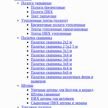
Пологи укрывные
Пологи брезентовые
Пологи ПВХ
Тент тарпаулин
Утепленные тенты (пологи)
Брезентовые пологи утепленные
Тенты утепленные тарпаулиновые
Тенты ПВХ утепленные
Палатки сварщика
Палатки сварщика 2х2 м
Палатки сварщика 2,5х2,5 м
Палатки сварщика 3х3 м
Палатки сварщика 3х4 м
Палатки сварщика 3х6 м
Палатки сварщика 3х8 м
Палатки сварщика 4х4 м
Палатки сварщика 6х6 м
Палатки сварщика различных форм и
размеров
Шторы
Уличные шторы для беседок и веранд
Шторы гаражные
ПВХ шторы для автомоек
Сварочные ПВХ шторы и экраны
Торговые палатки