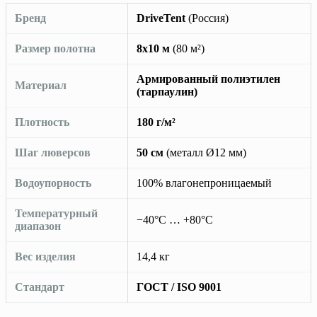
Бренд
DriveTent
(Россия)
Размер полотна
8х10 м
(80 м²)
Армированный полиэтилен
Материал
(тарпаулин)
Плотность
180 г/м²
Шаг люверсов
50 см
(металл Ø12 мм)
Водоупорность
100% влагонепроницаемый
Температурный
−40°C … +80°C
диапазон
Вес изделия
14,4 кг
Стандарт
ГОСТ / ISO 9001