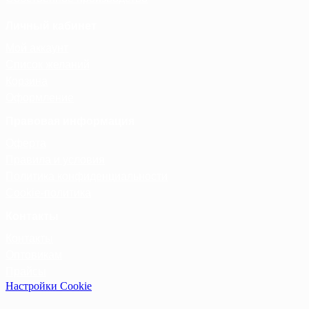
Личный кабинет
Мой аккаунт
Список желаний
Корзина
Оформление
Правовая информация
Оферта
Правила и условия
Политика конфиденциальности
Cookie-политика
Контакты
Контакты
Оптовикам
Прайсы
Настройки Cookie