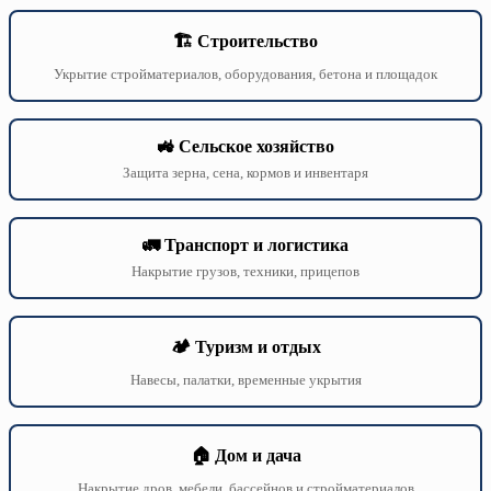
🏗️ Строительство
Укрытие стройматериалов, оборудования, бетона и площадок
🚜 Сельское хозяйство
Защита зерна, сена, кормов и инвентаря
🚛 Транспорт и логистика
Накрытие грузов, техники, прицепов
🏕️ Туризм и отдых
Навесы, палатки, временные укрытия
🏠 Дом и дача
Накрытие дров, мебели, бассейнов и стройматериалов