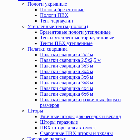
Пологи укрывные
Пологи брезентовые
Пологи ПВХ
Тент тарпаулин
Утепленные тенты (пологи)
Брезентовые пологи утепленные
Тенты утепленные тарпаулиновые
Тенты ПВХ утепленные
Палатки сварщика
Палатки сварщика 2х2 м
Палатки сварщика 2,5х2,5 м
Палатки сварщика 3х3 м
Палатки сварщика 3х4 м
Палатки сварщика 3х6 м
Палатки сварщика 3х8 м
Палатки сварщика 4х4 м
Палатки сварщика 6х6 м
Палатки сварщика различных форм и
размеров
Шторы
Уличные шторы для беседок и веранд
Шторы гаражные
ПВХ шторы для автомоек
Сварочные ПВХ шторы и экраны
Торговые палатки