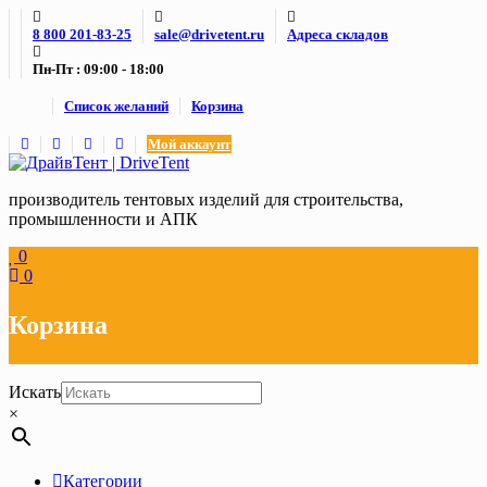
Skip
8 800 201-83-25
sale@drivetent.ru
Адреса складов
to
content
Пн-Пт : 09:00 - 18:00
Список желаний
Корзина
Мой аккаунт
производитель тентовых изделий для строительства,
промышленности и АПК
0
0
Корзина
Искать
×
Категории