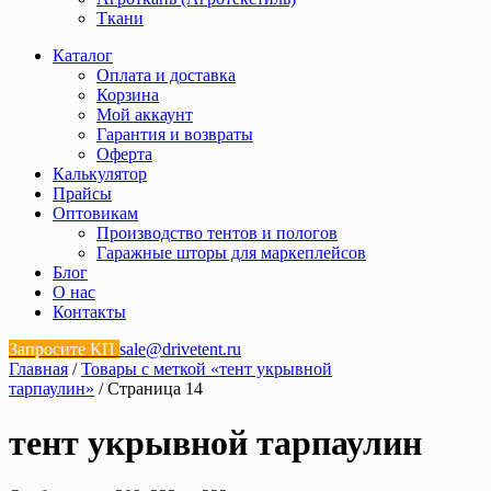
Ткани
Каталог
Оплата и доставка
Корзина
Мой аккаунт
Гарантия и возвраты
Оферта
Калькулятор
Прайсы
Оптовикам
Производство тентов и пологов
Гаражные шторы для маркеплейсов
Блог
О нас
Контакты
Запросите КП
sale@drivetent.ru
Главная
/
Товары с меткой «тент укрывной
тарпаулин»
/ Страница 14
тент укрывной тарпаулин