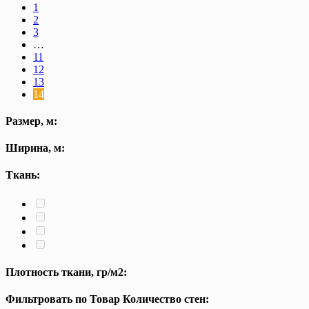
1
2
3
…
11
12
13
14
Размер, м:
Ширина, м:
Ткань:
Плотность ткани, гр/м2:
Фильтровать по Товар Количество стен: