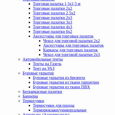
Торговая палатка 1,5х1,5 м
Торговые палатки 2х2
Торговые палатки 2,5х2
Торговые палатки 2х3
Торговые палатки 3х3
Торговые палатки 4х3
Торговые палатки 6х2
Аксессуары для торговых палаток
Чехол для торговой палатки 2х2
Аксессуары для торговых палаток
Каркасы для торговых палаток
Чехол для торговой палатки 2х3
Автомобильные тенты
Тенты на Газель
Тент на УАЗ
Буровые укрытия
Буровые укрытия из брезента
Буровые укрытия из ткани тарпаулин
Буровые укрытия из ткани ПВХ
Бескаркасные палатки
Баннеры
Термосумки
Термосумки для пиццы
Терморюкзаки/универсальные
Агроткань (Агротекстиль)